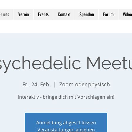
r uns
Verein
Events
Kontakt
Spenden
Forum
Video
sychedelic Meet
Fr., 24. Feb.
  |  
Zoom oder physisch
Interaktiv - bringe dich mit Vorschlägen ein!
Anmeldung abgeschlossen
Veranstaltungen ansehen