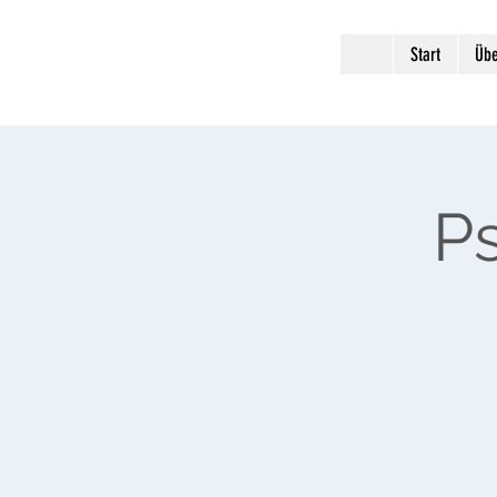
Start
Übe
P