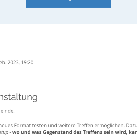
Feb. 2023, 19:20
nstaltung
einde,
n neues Format testen und weitere Treffen ermöglichen. Dazu
tup -
wo und was Gegenstand des Treffens sein wird, kan