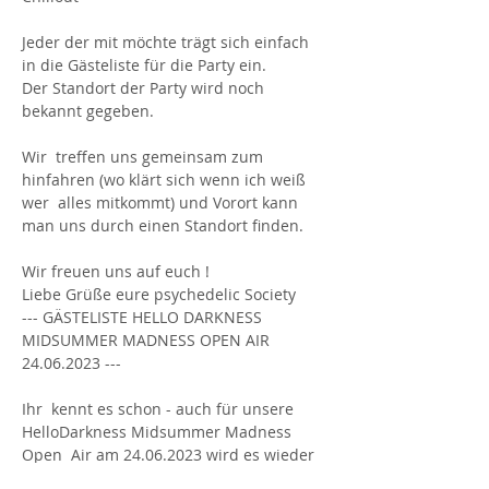
Jeder der mit möchte trägt sich einfach 
in die Gästeliste für die Party ein. 

Der Standort der Party wird noch 
bekannt gegeben. 

Wir  treffen uns gemeinsam zum 
hinfahren (wo klärt sich wenn ich weiß 
wer  alles mitkommt) und Vorort kann 
man uns durch einen Standort finden. 

Wir freuen uns auf euch !

Liebe Grüße eure psychedelic Society
--- GÄSTELISTE HELLO DARKNESS 
MIDSUMMER MADNESS OPEN AIR 
24.06.2023 ---

Ihr  kennt es schon - auch für unsere 
HelloDarkness Midsummer Madness 
Open  Air am 24.06.2023 wird es wieder 
eine Gästeliste geben. Bitte tragt  euren 