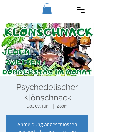
Psychedelischer
Klönschnack
Do., 09. Juni
  |  
Zoom
Anmeldung abgeschlossen
Veranstaltungen ansehen